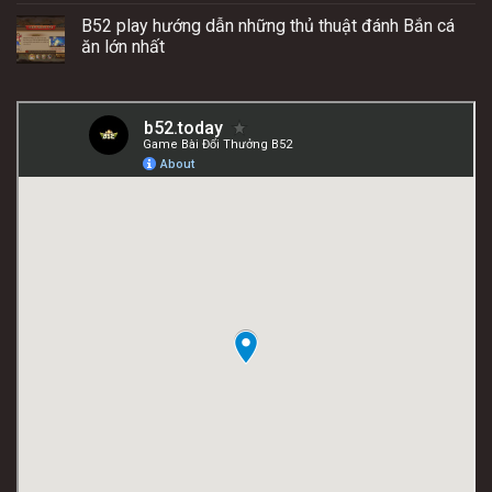
B52 play hướng dẫn những thủ thuật đánh Bắn cá
ăn lớn nhất