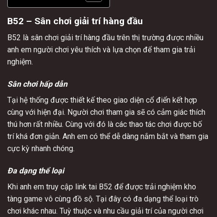
B52 – Sân chơi giải trí hàng đầu
B52 là sân chơi giải trí hàng đầu trên thị trường được nhiều
anh em người chơi yêu thích và lựa chọn để tham gia trải
nghiệm.
Sân chơi hấp dẫn
Tại hệ thống được thiết kế theo giao diện cổ điển kết hợp
cùng với hiện đại. Người chơi tham gia sẽ có cảm giác thích
thú hơn rất nhiều. Cùng với đó là các thao tác chơi được bố
trí khá đơn giản. Anh em có thể dễ dàng nắm bắt và tham gia
cực kỳ nhanh chóng.
Đa dạng thể loại
Khi anh em truy cập link tai B52 để được trải nghiệm kho
tàng game vô cùng đồ sộ. Tại đây có đa dạng thể loại trò
chơi khác nhau. Tuỳ thuộc và nhu cầu giải trí của người chơi