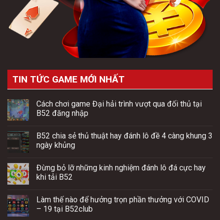
TIN TỨC GAME MỚI NHẤT
Cách chơi game Đại hải trình vượt qua đối thủ tại
B52 đăng nhập
B52 chia sẻ thủ thuật hay đánh lô đề 4 càng khung 3
ngày khủng
Đừng bỏ lỡ những kinh nghiệm đánh lô đá cực hay
khi tải B52
Làm thế nào để hưởng trọn phần thưởng với COVID
– 19 tại B52club